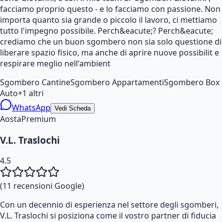
facciamo proprio questo - e lo facciamo con passione. Non
importa quanto sia grande o piccolo il lavoro, ci mettiamo
tutto l'impegno possibile. Perch&eacute;? Perch&eacute;
crediamo che un buon sgombero non sia solo questione di
liberare spazio fisico, ma anche di aprire nuove possibilit e
respirare meglio nell'ambient
Sgombero Cantine
Sgombero Appartamenti
Sgombero Box
Auto
+
1
altri
WhatsApp
Vedi Scheda
Aosta
Premium
V.L. Traslochi
4.5
(
11
recensioni Google)
Con un decennio di esperienza nel settore degli sgomberi,
V.L. Traslochi si posiziona come il vostro partner di fiducia