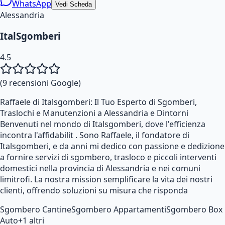
WhatsApp
Vedi Scheda
Alessandria
ItalSgomberi
4.5
(
9
recensioni Google)
Raffaele di Italsgomberi: Il Tuo Esperto di Sgomberi,
Traslochi e Manutenzioni a Alessandria e Dintorni
Benvenuti nel mondo di Italsgomberi, dove l'efficienza
incontra l'affidabilit . Sono Raffaele, il fondatore di
Italsgomberi, e da anni mi dedico con passione e dedizione
a fornire servizi di sgombero, trasloco e piccoli interventi
domestici nella provincia di Alessandria e nei comuni
limitrofi. La nostra mission semplificare la vita dei nostri
clienti, offrendo soluzioni su misura che risponda
Sgombero Cantine
Sgombero Appartamenti
Sgombero Box
Auto
+
1
altri