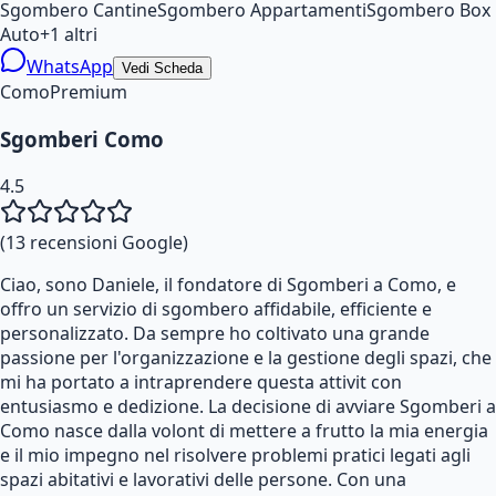
Sgombero Cantine
Sgombero Appartamenti
Sgombero Box
Auto
+
1
altri
WhatsApp
Vedi Scheda
Como
Premium
Sgomberi Como
4.5
(
13
recensioni Google)
Ciao, sono Daniele, il fondatore di Sgomberi a Como, e
offro un servizio di sgombero affidabile, efficiente e
personalizzato. Da sempre ho coltivato una grande
passione per l'organizzazione e la gestione degli spazi, che
mi ha portato a intraprendere questa attivit con
entusiasmo e dedizione. La decisione di avviare Sgomberi a
Como nasce dalla volont di mettere a frutto la mia energia
e il mio impegno nel risolvere problemi pratici legati agli
spazi abitativi e lavorativi delle persone. Con una