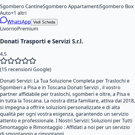
Sgombero Cantine
Sgombero Appartamenti
Sgombero Box
Auto
+
1
altri
WhatsApp
Vedi Scheda
Livorno
Premium
Donati Trasporti e Servizi S.r.l.
4.5
(
15
recensioni Google)
Donati Servizi: La Tua Soluzione Completa per Traslochi e
Sgomberi a Pisa e in Toscana Donati Servizi , il vostro
partner affidabile per traslochi, sgomberi e oltre, a Pisa e
in tutta la Toscana. La nostra ditta familiare, attiva dal 2018,
si impegna a offrire soluzioni personalizzate e di alta
qualità per ogni vostra esigenza, garantendo un servizio
attento e professionale. I Nostri Servizi: Soluzioni per Tutti
Smontaggio e Rimontaggio : Affidati a noi per un servizio
di smontaggio e rimontaggi