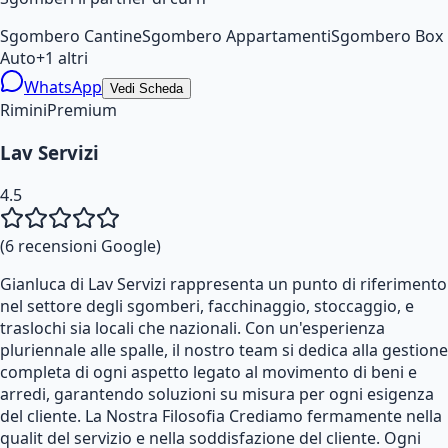
Sgombero Cantine
Sgombero Appartamenti
Sgombero Box
Auto
+
1
altri
WhatsApp
Vedi Scheda
Rimini
Premium
Lav Servizi
4.5
(
6
recensioni Google)
Gianluca di Lav Servizi rappresenta un punto di riferimento
nel settore degli sgomberi, facchinaggio, stoccaggio, e
traslochi sia locali che nazionali. Con un'esperienza
pluriennale alle spalle, il nostro team si dedica alla gestione
completa di ogni aspetto legato al movimento di beni e
arredi, garantendo soluzioni su misura per ogni esigenza
del cliente. La Nostra Filosofia Crediamo fermamente nella
qualit del servizio e nella soddisfazione del cliente. Ogni