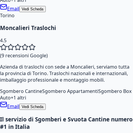
Email
Vedi Scheda
Torino
Moncalieri Traslochi
4.5
(
9
recensioni Google)
Azienda di traslochi con sede a Moncalieri, serviamo tutta
la provincia di Torino. Traslochi nazionali e internazionali,
imballaggio professionale e montaggio mobili.
Sgombero Cantine
Sgombero Appartamenti
Sgombero Box
Auto
+
1
altri
Email
Vedi Scheda
Il servizio di Sgomberi e Svuota Cantine numero
#1 in Italia