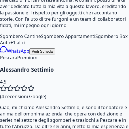
aver dedicato tutta la mia vita a questo lavoro, ereditando
la passione e il rispetto per gli oggetti che raccontano
storie. Con l'aiuto di tre furgoni e un team di collaboratori
fidati, mi impegno ogni giorno
Sgombero Cantine
Sgombero Appartamenti
Sgombero Box
Auto
+
1
altri
WhatsApp
Vedi Scheda
Pescara
Premium
Alessandro Settimio
4.5
(
4
recensioni Google)
Ciao, mi chiamo Alessandro Settimio, e sono il fondatore e
anima dell'omonima azienda, che opera con dedizione e
seriet nel settore degli sgomberi e traslochi a Pescara e in
tutto l'Abruzzo. Da oltre sei anni, metto la mia esperienza e