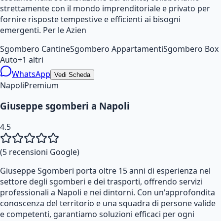
strettamente con il mondo imprenditoriale e privato per
fornire risposte tempestive e efficienti ai bisogni
emergenti. Per le Azien
Sgombero Cantine
Sgombero Appartamenti
Sgombero Box
Auto
+
1
altri
WhatsApp
Vedi Scheda
Napoli
Premium
Giuseppe sgomberi a Napoli
4.5
(
5
recensioni Google)
Giuseppe Sgomberi porta oltre 15 anni di esperienza nel
settore degli sgomberi e dei trasporti, offrendo servizi
professionali a Napoli e nei dintorni. Con un'approfondita
conoscenza del territorio e una squadra di persone valide
e competenti, garantiamo soluzioni efficaci per ogni