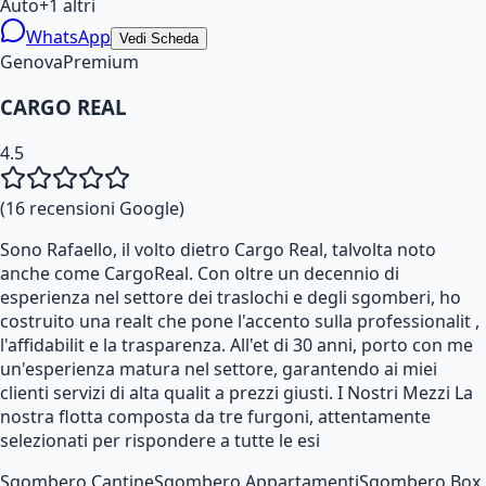
Auto
+
1
altri
WhatsApp
Vedi Scheda
Genova
Premium
CARGO REAL
4.5
(
16
recensioni Google)
Sono Rafaello, il volto dietro Cargo Real, talvolta noto
anche come CargoReal. Con oltre un decennio di
esperienza nel settore dei traslochi e degli sgomberi, ho
costruito una realt che pone l'accento sulla professionalit ,
l'affidabilit e la trasparenza. All'et di 30 anni, porto con me
un'esperienza matura nel settore, garantendo ai miei
clienti servizi di alta qualit a prezzi giusti. I Nostri Mezzi La
nostra flotta composta da tre furgoni, attentamente
selezionati per rispondere a tutte le esi
Sgombero Cantine
Sgombero Appartamenti
Sgombero Box