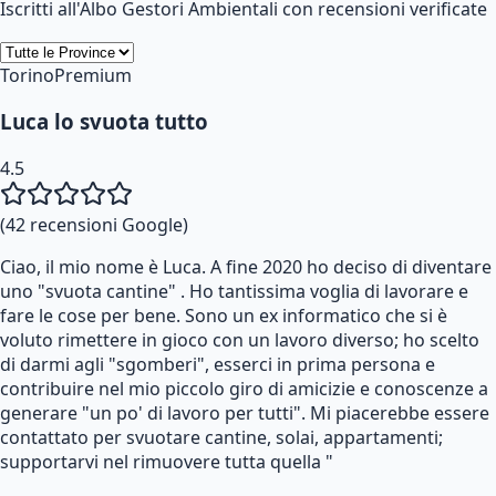
Iscritti all'Albo Gestori Ambientali con recensioni verificate
Torino
Premium
Luca lo svuota tutto
4.5
(
42
recensioni Google)
Ciao, il mio nome è Luca. A fine 2020 ho deciso di diventare
uno "svuota cantine" . Ho tantissima voglia di lavorare e
fare le cose per bene. Sono un ex informatico che si è
voluto rimettere in gioco con un lavoro diverso; ho scelto
di darmi agli "sgomberi", esserci in prima persona e
contribuire nel mio piccolo giro di amicizie e conoscenze a
generare "un po' di lavoro per tutti". Mi piacerebbe essere
contattato per svuotare cantine, solai, appartamenti;
supportarvi nel rimuovere tutta quella "