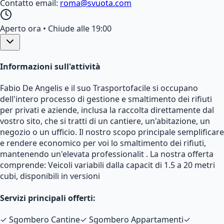
Contatto email:
roma@svuota.com
Aperto ora
• Chiude alle 19:00
Informazioni sull'attività
Fabio De Angelis e il suo Trasportofacile si occupano
dell'intero processo di gestione e smaltimento dei rifiuti
per privati e aziende, inclusa la raccolta direttamente dal
vostro sito, che si tratti di un cantiere, un'abitazione, un
negozio o un ufficio. Il nostro scopo principale semplificare
e rendere economico per voi lo smaltimento dei rifiuti,
mantenendo un'elevata professionalit . La nostra offerta
comprende: Veicoli variabili dalla capacit di 1.5 a 20 metri
cubi, disponibili in versioni
Servizi principali offerti:
✓
Sgombero Cantine
✓
Sgombero Appartamenti
✓