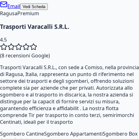
Email
Vedi Scheda
Ragusa
Premium
Trasporti Varacalli S.R.L.
4.5
(
8
recensioni Google)
Trasporti Varacalli S.R.L., con sede a Comiso, nella provincia
di Ragusa, Italia, rappresenta un punto di riferimento nel
settore dei trasporti e degli sgomberi, offrendo soluzioni
complete sia per aziende che per privati. Autorizzata allo
sgombero e al trasporto in discarica, la nostra azienda si
distingue per la capacit di fornire servizi su misura,
garantendo efficienza e affidabilit . La nostra flotta
comprende Tir per trasporto in conto terzi, semirimorchi
Centinati, ideali per il trasporto
Sgombero Cantine
Sgombero Appartamenti
Sgombero Box