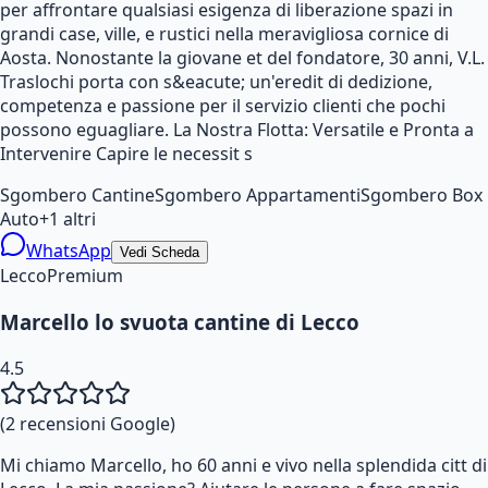
per affrontare qualsiasi esigenza di liberazione spazi in
grandi case, ville, e rustici nella meravigliosa cornice di
Aosta. Nonostante la giovane et del fondatore, 30 anni, V.L.
Traslochi porta con s&eacute; un'eredit di dedizione,
competenza e passione per il servizio clienti che pochi
possono eguagliare. La Nostra Flotta: Versatile e Pronta a
Intervenire Capire le necessit s
Sgombero Cantine
Sgombero Appartamenti
Sgombero Box
Auto
+
1
altri
WhatsApp
Vedi Scheda
Lecco
Premium
Marcello lo svuota cantine di Lecco
4.5
(
2
recensioni Google)
Mi chiamo Marcello, ho 60 anni e vivo nella splendida citt di