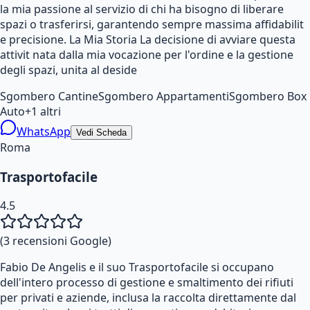
la mia passione al servizio di chi ha bisogno di liberare
spazi o trasferirsi, garantendo sempre massima affidabilit
e precisione. La Mia Storia La decisione di avviare questa
attivit nata dalla mia vocazione per l'ordine e la gestione
degli spazi, unita al deside
Sgombero Cantine
Sgombero Appartamenti
Sgombero Box
Auto
+
1
altri
WhatsApp
Vedi Scheda
Roma
Trasportofacile
4.5
(
3
recensioni Google)
Fabio De Angelis e il suo Trasportofacile si occupano
dell'intero processo di gestione e smaltimento dei rifiuti
per privati e aziende, inclusa la raccolta direttamente dal