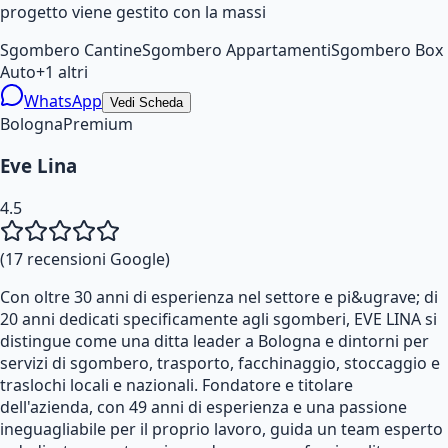
progetto viene gestito con la massi
Sgombero Cantine
Sgombero Appartamenti
Sgombero Box
Auto
+
1
altri
WhatsApp
Vedi Scheda
Bologna
Premium
Eve Lina
4.5
(
17
recensioni Google)
Con oltre 30 anni di esperienza nel settore e pi&ugrave; di
20 anni dedicati specificamente agli sgomberi, EVE LINA si
distingue come una ditta leader a Bologna e dintorni per
servizi di sgombero, trasporto, facchinaggio, stoccaggio e
traslochi locali e nazionali. Fondatore e titolare
dell'azienda, con 49 anni di esperienza e una passione
ineguagliabile per il proprio lavoro, guida un team esperto