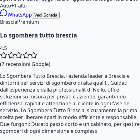
Auto
+
1
altri
WhatsApp
Vedi Scheda
Brescia
Premium
Lo sgombera tutto brescia
4.5
(
7
recensioni Google)
Lo Sgombera Tutto Brescia, l'azienda leader a Brescia e
dintorni per servizi di sgombero di alta qualit . Guidati
dall'esperienza e dalla professionalit di Nello, offre
soluzioni su misura per privati e aziende, garantendo
efficienza, rapidit e attenzione al cliente in ogni fase del
servizio. Lo Sgombera Tutto Brescia, sicuramente la prima
scelta per liberare spazi in modo efficiente e responsabile.
Due furgoni; Ducato passo corto e un cabinato, per gestire
sgomberi di ogni dimensione e compless