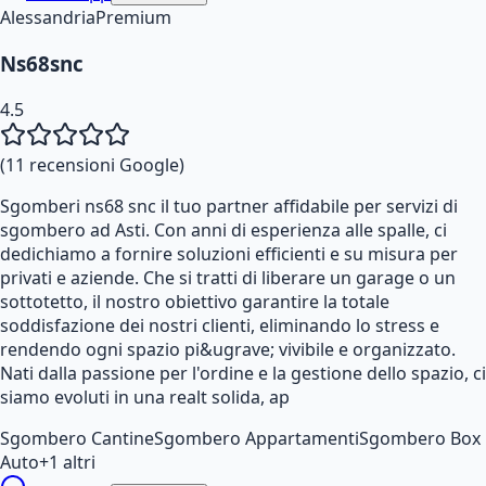
Alessandria
Premium
Ns68snc
4.5
(
11
recensioni Google)
Sgomberi ns68 snc il tuo partner affidabile per servizi di
sgombero ad Asti. Con anni di esperienza alle spalle, ci
dedichiamo a fornire soluzioni efficienti e su misura per
privati e aziende. Che si tratti di liberare un garage o un
sottotetto, il nostro obiettivo garantire la totale
soddisfazione dei nostri clienti, eliminando lo stress e
rendendo ogni spazio pi&ugrave; vivibile e organizzato.
Nati dalla passione per l'ordine e la gestione dello spazio, ci
siamo evoluti in una realt solida, ap
Sgombero Cantine
Sgombero Appartamenti
Sgombero Box
Auto
+
1
altri