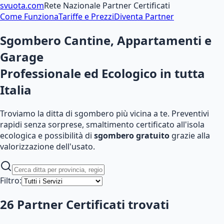
svuota
.com
Rete Nazionale Partner Certificati
Come Funziona
Tariffe e Prezzi
Diventa Partner
Sgombero Cantine, Appartamenti e
Garage
Professionale ed Ecologico
in tutta
Italia
Troviamo la ditta di sgombero più vicina a te. Preventivi
rapidi senza sorprese, smaltimento certificato all'isola
ecologica e possibilità di
sgombero gratuito
grazie alla
valorizzazione dell'usato.
Filtro:
26
Partner Certificati
trovati