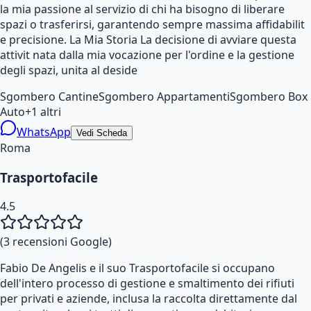
la mia passione al servizio di chi ha bisogno di liberare
spazi o trasferirsi, garantendo sempre massima affidabilit
e precisione. La Mia Storia La decisione di avviare questa
attivit nata dalla mia vocazione per l'ordine e la gestione
degli spazi, unita al deside
Sgombero Cantine
Sgombero Appartamenti
Sgombero Box
Auto
+
1
altri
WhatsApp
Vedi Scheda
Roma
Trasportofacile
4.5
(
3
recensioni Google)
Fabio De Angelis e il suo Trasportofacile si occupano
dell'intero processo di gestione e smaltimento dei rifiuti
per privati e aziende, inclusa la raccolta direttamente dal