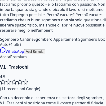
facciamo proprio questo - e lo facciamo con passione. Non
importa quanto sia grande o piccolo il lavoro, ci mettiamo
tutto l'impegno possibile. Perch&eacute;? Perch&eacute;
crediamo che un buon sgombero non sia solo questione di
liberare spazio fisico, ma anche di aprire nuove possibilit e
respirare meglio nell'ambient
Sgombero Cantine
Sgombero Appartamenti
Sgombero Box
Auto
+
1
altri
WhatsApp
Vedi Scheda
Aosta
Premium
V.L. Traslochi
4.5
(
11
recensioni Google)
Con un decennio di esperienza nel settore degli sgomberi,
V.L. Traslochi si posiziona come il vostro partner di fiducia