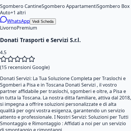
Sgombero Cantine
Sgombero Appartamenti
Sgombero Box
Auto
+
1
altri
WhatsApp
Vedi Scheda
Livorno
Premium
Donati Trasporti e Servizi S.r.l.
4.5
(
15
recensioni Google)
Donati Servizi: La Tua Soluzione Completa per Traslochi e
Sgomberi a Pisa e in Toscana Donati Servizi , il vostro
partner affidabile per traslochi, sgomberi e oltre, a Pisa e
in tutta la Toscana. La nostra ditta familiare, attiva dal 2018,
si impegna a offrire soluzioni personalizzate e di alta
qualità per ogni vostra esigenza, garantendo un servizio
attento e professionale. I Nostri Servizi: Soluzioni per Tutti
Smontaggio e Rimontaggio : Affidati a noi per un servizio
di smontaggio e rimontaggi