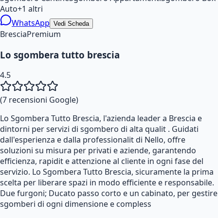
Auto
+
1
altri
WhatsApp
Vedi Scheda
Brescia
Premium
Lo sgombera tutto brescia
4.5
(
7
recensioni Google)
Lo Sgombera Tutto Brescia, l'azienda leader a Brescia e
dintorni per servizi di sgombero di alta qualit . Guidati
dall'esperienza e dalla professionalit di Nello, offre
soluzioni su misura per privati e aziende, garantendo
efficienza, rapidit e attenzione al cliente in ogni fase del
servizio. Lo Sgombera Tutto Brescia, sicuramente la prima
scelta per liberare spazi in modo efficiente e responsabile.
Due furgoni; Ducato passo corto e un cabinato, per gestire
sgomberi di ogni dimensione e compless