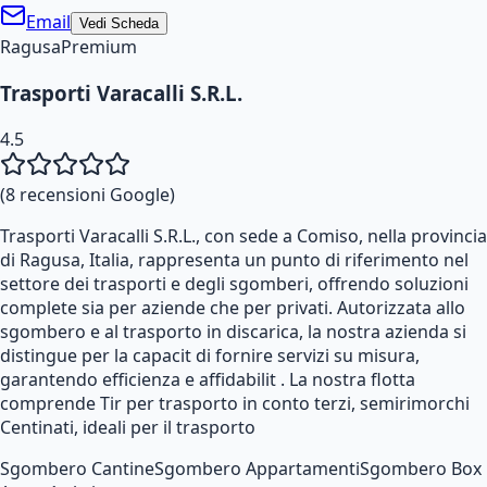
Email
Vedi Scheda
Ragusa
Premium
Trasporti Varacalli S.R.L.
4.5
(
8
recensioni Google)
Trasporti Varacalli S.R.L., con sede a Comiso, nella provincia
di Ragusa, Italia, rappresenta un punto di riferimento nel
settore dei trasporti e degli sgomberi, offrendo soluzioni
complete sia per aziende che per privati. Autorizzata allo
sgombero e al trasporto in discarica, la nostra azienda si
distingue per la capacit di fornire servizi su misura,
garantendo efficienza e affidabilit . La nostra flotta
comprende Tir per trasporto in conto terzi, semirimorchi
Centinati, ideali per il trasporto
Sgombero Cantine
Sgombero Appartamenti
Sgombero Box