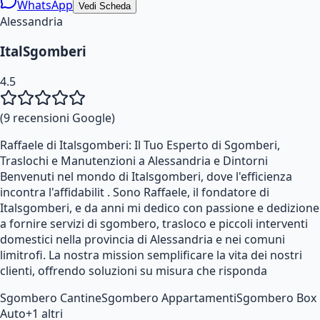
WhatsApp
Vedi Scheda
Alessandria
ItalSgomberi
4.5
(
9
recensioni Google)
Raffaele di Italsgomberi: Il Tuo Esperto di Sgomberi,
Traslochi e Manutenzioni a Alessandria e Dintorni
Benvenuti nel mondo di Italsgomberi, dove l'efficienza
incontra l'affidabilit . Sono Raffaele, il fondatore di
Italsgomberi, e da anni mi dedico con passione e dedizione
a fornire servizi di sgombero, trasloco e piccoli interventi
domestici nella provincia di Alessandria e nei comuni
limitrofi. La nostra mission semplificare la vita dei nostri
clienti, offrendo soluzioni su misura che risponda
Sgombero Cantine
Sgombero Appartamenti
Sgombero Box
Auto
+
1
altri