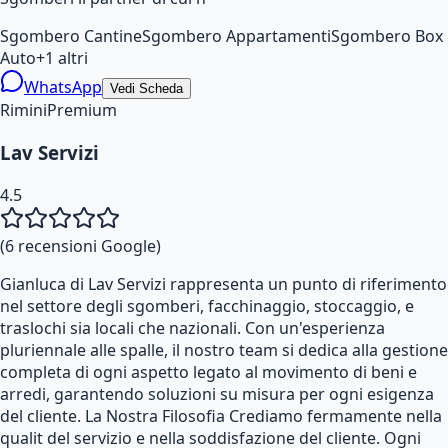
Sgombero Cantine
Sgombero Appartamenti
Sgombero Box
Auto
+
1
altri
WhatsApp
Vedi Scheda
Rimini
Premium
Lav Servizi
4.5
(
6
recensioni Google)
Gianluca di Lav Servizi rappresenta un punto di riferimento
nel settore degli sgomberi, facchinaggio, stoccaggio, e
traslochi sia locali che nazionali. Con un'esperienza
pluriennale alle spalle, il nostro team si dedica alla gestione
completa di ogni aspetto legato al movimento di beni e
arredi, garantendo soluzioni su misura per ogni esigenza
del cliente. La Nostra Filosofia Crediamo fermamente nella
qualit del servizio e nella soddisfazione del cliente. Ogni