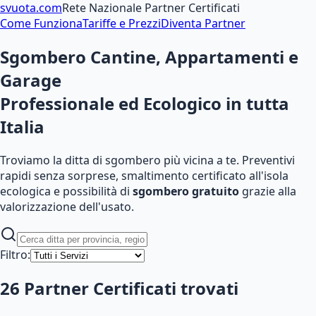
svuota
.com
Rete Nazionale Partner Certificati
Come Funziona
Tariffe e Prezzi
Diventa Partner
Sgombero Cantine, Appartamenti e
Garage
Professionale ed Ecologico
in tutta
Italia
Troviamo la ditta di sgombero più vicina a te. Preventivi
rapidi senza sorprese, smaltimento certificato all'isola
ecologica e possibilità di
sgombero gratuito
grazie alla
valorizzazione dell'usato.
Filtro:
26
Partner Certificati
trovati