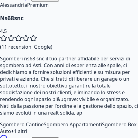
Alessandria
Premium
Ns68snc
4.5
(
11
recensioni Google)
Sgomberi ns68 snc il tuo partner affidabile per servizi di
sgombero ad Asti. Con anni di esperienza alle spalle, ci
dedichiamo a fornire soluzioni efficienti e su misura per
privati e aziende. Che si tratti di liberare un garage o un
sottotetto, il nostro obiettivo garantire la totale
soddisfazione dei nostri clienti, eliminando lo stress e
rendendo ogni spazio pi&ugrave; vivibile e organizzato.
Nati dalla passione per l'ordine e la gestione dello spazio, ci
siamo evoluti in una realt solida, ap
Sgombero Cantine
Sgombero Appartamenti
Sgombero Box
Auto
+
1
altri