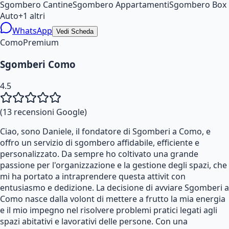
Sgombero Cantine
Sgombero Appartamenti
Sgombero Box
Auto
+
1
altri
WhatsApp
Vedi Scheda
Como
Premium
Sgomberi Como
4.5
(
13
recensioni Google)
Ciao, sono Daniele, il fondatore di Sgomberi a Como, e
offro un servizio di sgombero affidabile, efficiente e
personalizzato. Da sempre ho coltivato una grande
passione per l'organizzazione e la gestione degli spazi, che
mi ha portato a intraprendere questa attivit con
entusiasmo e dedizione. La decisione di avviare Sgomberi a
Como nasce dalla volont di mettere a frutto la mia energia
e il mio impegno nel risolvere problemi pratici legati agli
spazi abitativi e lavorativi delle persone. Con una