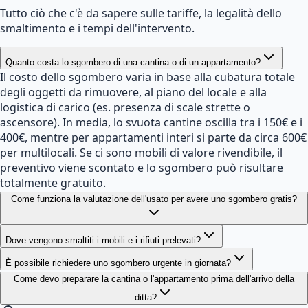
Tutto ciò che c'è da sapere sulle tariffe, la legalità dello
smaltimento e i tempi dell'intervento.
Quanto costa lo sgombero di una cantina o di un appartamento?
Il costo dello sgombero varia in base alla cubatura totale
degli oggetti da rimuovere, al piano del locale e alla
logistica di carico (es. presenza di scale strette o
ascensore). In media, lo svuota cantine oscilla tra i 150€ e i
400€, mentre per appartamenti interi si parte da circa 600€
per multilocali. Se ci sono mobili di valore rivendibile, il
preventivo viene scontato e lo sgombero può risultare
totalmente gratuito.
Come funziona la valutazione dell'usato per avere uno sgombero gratis?
Dove vengono smaltiti i mobili e i rifiuti prelevati?
È possibile richiedere uno sgombero urgente in giornata?
Come devo preparare la cantina o l'appartamento prima dell'arrivo della
ditta?