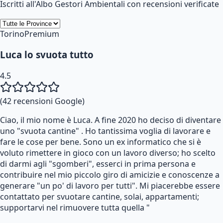
Iscritti all'Albo Gestori Ambientali con recensioni verificate
Torino
Premium
Luca lo svuota tutto
4.5
(
42
recensioni Google)
Ciao, il mio nome è Luca. A fine 2020 ho deciso di diventare
uno "svuota cantine" . Ho tantissima voglia di lavorare e
fare le cose per bene. Sono un ex informatico che si è
voluto rimettere in gioco con un lavoro diverso; ho scelto
di darmi agli "sgomberi", esserci in prima persona e
contribuire nel mio piccolo giro di amicizie e conoscenze a
generare "un po' di lavoro per tutti". Mi piacerebbe essere
contattato per svuotare cantine, solai, appartamenti;
supportarvi nel rimuovere tutta quella "