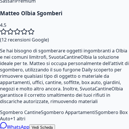
Sassari
Premium
Matteo Olbia Sgomberi
4.5
(
12
recensioni Google)
Se hai bisogno di sgomberare oggetti ingombranti a Olbia
e nei comuni limitrofi, SvuotaCantineOlbia la soluzione
ideale per te. Matteo si occupa personalmente dell'attivit di
sgombero, utilizzando il suo furgone Daily scoperto per
rimuovere qualsiasi tipo di oggetto o materiale da
appartamenti, uffici, cantine, soffitte, box auto, giardini,
negozi e molto altro ancora. Inoltre, SvuotaCantineOlbia
garantisce il corretto smaltimento dei tuoi rifiuti in
discariche autorizzate, rimuovendo materiali
Sgombero Cantine
Sgombero Appartamenti
Sgombero Box
Auto
+
1
altri
WhatsApp
Vedi Scheda