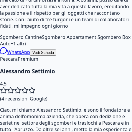
aver dedicato tutta la mia vita a questo lavoro, ereditando
la passione e il rispetto per gli oggetti che raccontano
storie. Con l'aiuto di tre furgoni e un team di collaboratori
fidati, mi impegno ogni giorno
Sgombero Cantine
Sgombero Appartamenti
Sgombero Box
Auto
+
1
altri
WhatsApp
Vedi Scheda
Pescara
Premium
Alessandro Settimio
4.5
(
4
recensioni Google)
Ciao, mi chiamo Alessandro Settimio, e sono il fondatore e
anima dell'omonima azienda, che opera con dedizione e
seriet nel settore degli sgomberi e traslochi a Pescara e in
tutto l'Abruzzo. Da oltre sei anni, metto la mia esperienza e