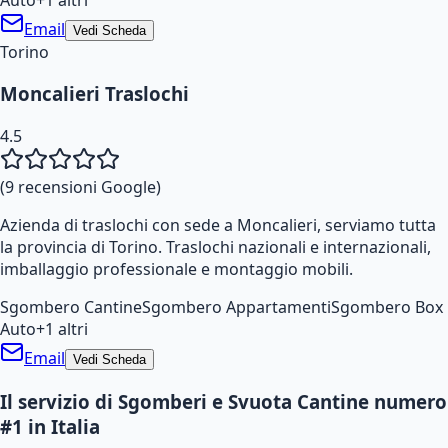
Email
Vedi Scheda
Torino
Moncalieri Traslochi
4.5
(
9
recensioni Google)
Azienda di traslochi con sede a Moncalieri, serviamo tutta
la provincia di Torino. Traslochi nazionali e internazionali,
imballaggio professionale e montaggio mobili.
Sgombero Cantine
Sgombero Appartamenti
Sgombero Box
Auto
+
1
altri
Email
Vedi Scheda
Il servizio di Sgomberi e Svuota Cantine numero
#1 in Italia