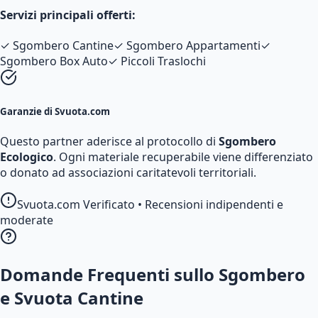
Servizi principali offerti:
✓
Sgombero Cantine
✓
Sgombero Appartamenti
✓
Sgombero Box Auto
✓
Piccoli Traslochi
Garanzie di Svuota.com
Questo partner aderisce al protocollo di
Sgombero
Ecologico
. Ogni materiale recuperabile viene differenziato
o donato ad associazioni caritatevoli territoriali.
Svuota.com Verificato • Recensioni indipendenti e
moderate
Domande Frequenti sullo Sgombero
e Svuota Cantine