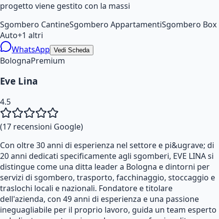
progetto viene gestito con la massi
Sgombero Cantine
Sgombero Appartamenti
Sgombero Box
Auto
+
1
altri
WhatsApp
Vedi Scheda
Bologna
Premium
Eve Lina
4.5
(
17
recensioni Google)
Con oltre 30 anni di esperienza nel settore e pi&ugrave; di
20 anni dedicati specificamente agli sgomberi, EVE LINA si
distingue come una ditta leader a Bologna e dintorni per
servizi di sgombero, trasporto, facchinaggio, stoccaggio e
traslochi locali e nazionali. Fondatore e titolare
dell'azienda, con 49 anni di esperienza e una passione
ineguagliabile per il proprio lavoro, guida un team esperto