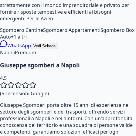
strettamente con il mondo imprenditoriale e privato per
fornire risposte tempestive e efficienti ai bisogni
emergenti. Per le Azien
Sgombero Cantine
Sgombero Appartamenti
Sgombero Box
Auto
+
1
altri
WhatsApp
Vedi Scheda
Napoli
Premium
Giuseppe sgomberi a Napoli
4.5
(
5
recensioni Google)
Giuseppe Sgomberi porta oltre 15 anni di esperienza nel
settore degli sgomberi e dei trasporti, offrendo servizi
professionali a Napoli e nei dintorni. Con un'approfondita
conoscenza del territorio e una squadra di persone valide
e competenti, garantiamo soluzioni efficaci per ogni