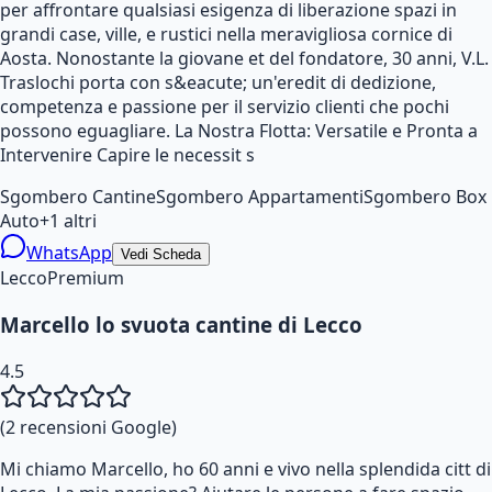
per affrontare qualsiasi esigenza di liberazione spazi in
grandi case, ville, e rustici nella meravigliosa cornice di
Aosta. Nonostante la giovane et del fondatore, 30 anni, V.L.
Traslochi porta con s&eacute; un'eredit di dedizione,
competenza e passione per il servizio clienti che pochi
possono eguagliare. La Nostra Flotta: Versatile e Pronta a
Intervenire Capire le necessit s
Sgombero Cantine
Sgombero Appartamenti
Sgombero Box
Auto
+
1
altri
WhatsApp
Vedi Scheda
Lecco
Premium
Marcello lo svuota cantine di Lecco
4.5
(
2
recensioni Google)
Mi chiamo Marcello, ho 60 anni e vivo nella splendida citt di