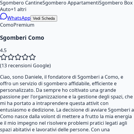
Sgombero Cantine
Sgombero Appartamenti
Sgombero Box
Auto
+
1
altri
WhatsApp
Vedi Scheda
Como
Premium
Sgomberi Como
4.5
(
13
recensioni Google)
Ciao, sono Daniele, il fondatore di Sgomberi a Como, e
offro un servizio di sgombero affidabile, efficiente e
personalizzato. Da sempre ho coltivato una grande
passione per l'organizzazione e la gestione degli spazi, che
mi ha portato a intraprendere questa attivit con
entusiasmo e dedizione. La decisione di avviare Sgomberi a
Como nasce dalla volont di mettere a frutto la mia energia
e il mio impegno nel risolvere problemi pratici legati agli
spazi abitativi e lavorativi delle persone. Con una