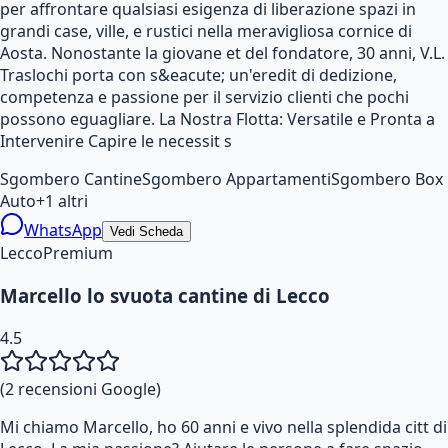
per affrontare qualsiasi esigenza di liberazione spazi in
grandi case, ville, e rustici nella meravigliosa cornice di
Aosta. Nonostante la giovane et del fondatore, 30 anni, V.L.
Traslochi porta con s&eacute; un'eredit di dedizione,
competenza e passione per il servizio clienti che pochi
possono eguagliare. La Nostra Flotta: Versatile e Pronta a
Intervenire Capire le necessit s
Sgombero Cantine
Sgombero Appartamenti
Sgombero Box
Auto
+
1
altri
WhatsApp
Vedi Scheda
Lecco
Premium
Marcello lo svuota cantine di Lecco
4.5
(
2
recensioni Google)
Mi chiamo Marcello, ho 60 anni e vivo nella splendida citt di