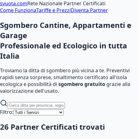
svuota
.com
Rete Nazionale Partner Certificati
Come Funziona
Tariffe e Prezzi
Diventa Partner
Sgombero Cantine, Appartamenti e
Garage
Professionale ed Ecologico
in tutta
Italia
Troviamo la ditta di sgombero più vicina a te. Preventivi
rapidi senza sorprese, smaltimento certificato all'isola
ecologica e possibilità di
sgombero gratuito
grazie alla
valorizzazione dell'usato.
Filtro:
26
Partner Certificati
trovati