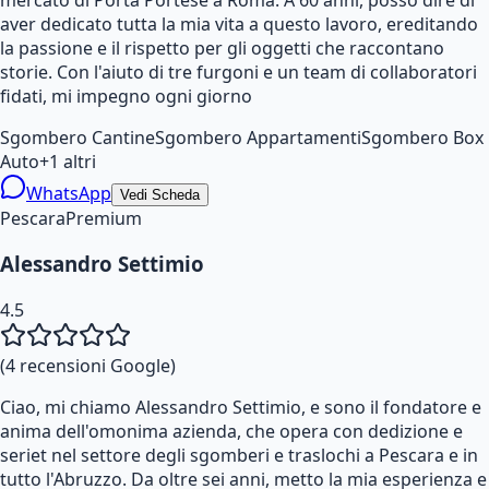
aver dedicato tutta la mia vita a questo lavoro, ereditando
la passione e il rispetto per gli oggetti che raccontano
storie. Con l'aiuto di tre furgoni e un team di collaboratori
fidati, mi impegno ogni giorno
Sgombero Cantine
Sgombero Appartamenti
Sgombero Box
Auto
+
1
altri
WhatsApp
Vedi Scheda
Pescara
Premium
Alessandro Settimio
4.5
(
4
recensioni Google)
Ciao, mi chiamo Alessandro Settimio, e sono il fondatore e
anima dell'omonima azienda, che opera con dedizione e
seriet nel settore degli sgomberi e traslochi a Pescara e in
tutto l'Abruzzo. Da oltre sei anni, metto la mia esperienza e