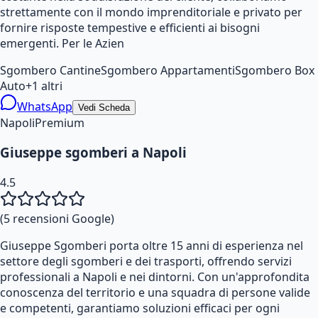
strettamente con il mondo imprenditoriale e privato per
fornire risposte tempestive e efficienti ai bisogni
emergenti. Per le Azien
Sgombero Cantine
Sgombero Appartamenti
Sgombero Box
Auto
+
1
altri
WhatsApp
Vedi Scheda
Napoli
Premium
Giuseppe sgomberi a Napoli
4.5
(
5
recensioni Google)
Giuseppe Sgomberi porta oltre 15 anni di esperienza nel
settore degli sgomberi e dei trasporti, offrendo servizi
professionali a Napoli e nei dintorni. Con un'approfondita
conoscenza del territorio e una squadra di persone valide
e competenti, garantiamo soluzioni efficaci per ogni