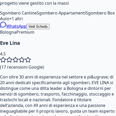
progetto viene gestito con la massi
Sgombero Cantine
Sgombero Appartamenti
Sgombero Box
Auto
+
1
altri
WhatsApp
Vedi Scheda
Bologna
Premium
Eve Lina
4.5
(
17
recensioni Google)
Con oltre 30 anni di esperienza nel settore e pi&ugrave; di
20 anni dedicati specificamente agli sgomberi, EVE LINA si
distingue come una ditta leader a Bologna e dintorni per
servizi di sgombero, trasporto, facchinaggio, stoccaggio e
traslochi locali e nazionali. Fondatore e titolare
dell'azienda, con 49 anni di esperienza e una passione
ineguagliabile per il proprio lavoro, guida un team esperto