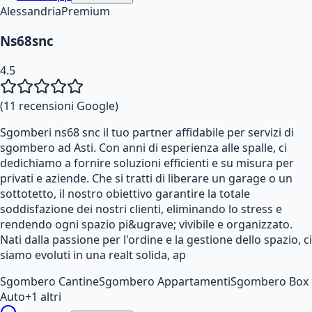
Alessandria
Premium
Ns68snc
4.5
(
11
recensioni Google)
Sgomberi ns68 snc il tuo partner affidabile per servizi di
sgombero ad Asti. Con anni di esperienza alle spalle, ci
dedichiamo a fornire soluzioni efficienti e su misura per
privati e aziende. Che si tratti di liberare un garage o un
sottotetto, il nostro obiettivo garantire la totale
soddisfazione dei nostri clienti, eliminando lo stress e
rendendo ogni spazio pi&ugrave; vivibile e organizzato.
Nati dalla passione per l'ordine e la gestione dello spazio, ci
siamo evoluti in una realt solida, ap
Sgombero Cantine
Sgombero Appartamenti
Sgombero Box
Auto
+
1
altri