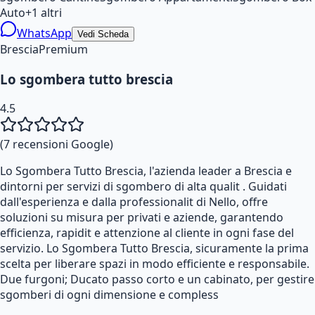
Auto
+
1
altri
WhatsApp
Vedi Scheda
Brescia
Premium
Lo sgombera tutto brescia
4.5
(
7
recensioni Google)
Lo Sgombera Tutto Brescia, l'azienda leader a Brescia e
dintorni per servizi di sgombero di alta qualit . Guidati
dall'esperienza e dalla professionalit di Nello, offre
soluzioni su misura per privati e aziende, garantendo
efficienza, rapidit e attenzione al cliente in ogni fase del
servizio. Lo Sgombera Tutto Brescia, sicuramente la prima
scelta per liberare spazi in modo efficiente e responsabile.
Due furgoni; Ducato passo corto e un cabinato, per gestire
sgomberi di ogni dimensione e compless