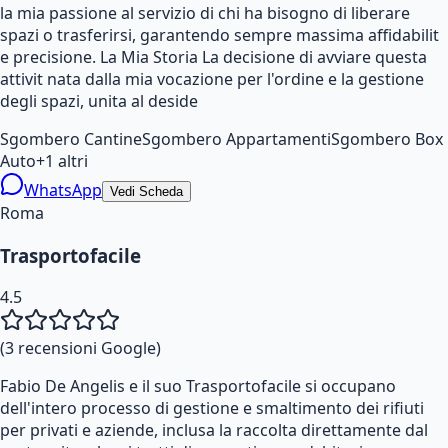
la mia passione al servizio di chi ha bisogno di liberare
spazi o trasferirsi, garantendo sempre massima affidabilit
e precisione. La Mia Storia La decisione di avviare questa
attivit nata dalla mia vocazione per l'ordine e la gestione
degli spazi, unita al deside
Sgombero Cantine
Sgombero Appartamenti
Sgombero Box
Auto
+
1
altri
WhatsApp
Vedi Scheda
Roma
Trasportofacile
4.5
(
3
recensioni Google)
Fabio De Angelis e il suo Trasportofacile si occupano
dell'intero processo di gestione e smaltimento dei rifiuti
per privati e aziende, inclusa la raccolta direttamente dal