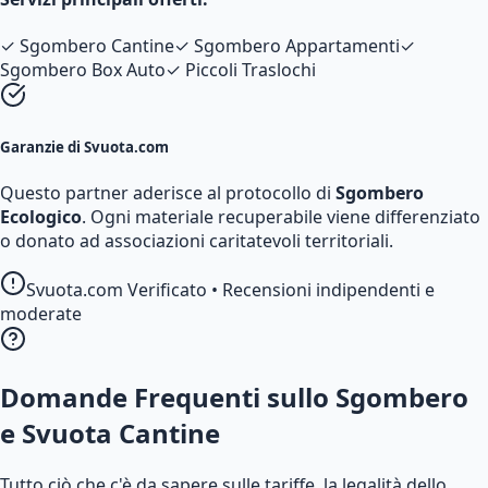
✓
Sgombero Cantine
✓
Sgombero Appartamenti
✓
Sgombero Box Auto
✓
Piccoli Traslochi
Garanzie di Svuota.com
Questo partner aderisce al protocollo di
Sgombero
Ecologico
. Ogni materiale recuperabile viene differenziato
o donato ad associazioni caritatevoli territoriali.
Svuota.com Verificato • Recensioni indipendenti e
moderate
Domande Frequenti sullo Sgombero
e Svuota Cantine
Tutto ciò che c'è da sapere sulle tariffe, la legalità dello