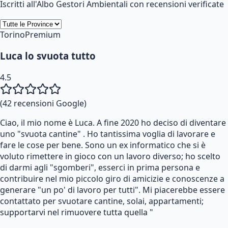
Iscritti all'Albo Gestori Ambientali con recensioni verificate
Torino
Premium
Luca lo svuota tutto
4.5
(
42
recensioni Google)
Ciao, il mio nome è Luca. A fine 2020 ho deciso di diventare
uno "svuota cantine" . Ho tantissima voglia di lavorare e
fare le cose per bene. Sono un ex informatico che si è
voluto rimettere in gioco con un lavoro diverso; ho scelto
di darmi agli "sgomberi", esserci in prima persona e
contribuire nel mio piccolo giro di amicizie e conoscenze a
generare "un po' di lavoro per tutti". Mi piacerebbe essere
contattato per svuotare cantine, solai, appartamenti;
supportarvi nel rimuovere tutta quella "