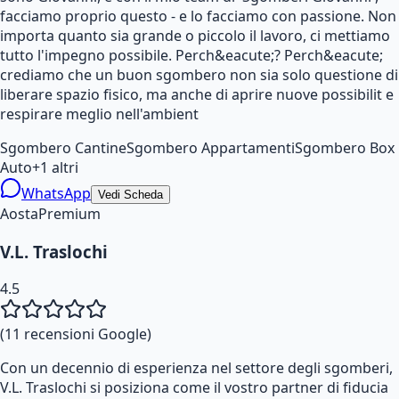
facciamo proprio questo - e lo facciamo con passione. Non
importa quanto sia grande o piccolo il lavoro, ci mettiamo
tutto l'impegno possibile. Perch&eacute;? Perch&eacute;
crediamo che un buon sgombero non sia solo questione di
liberare spazio fisico, ma anche di aprire nuove possibilit e
respirare meglio nell'ambient
Sgombero Cantine
Sgombero Appartamenti
Sgombero Box
Auto
+
1
altri
WhatsApp
Vedi Scheda
Aosta
Premium
V.L. Traslochi
4.5
(
11
recensioni Google)
Con un decennio di esperienza nel settore degli sgomberi,
V.L. Traslochi si posiziona come il vostro partner di fiducia