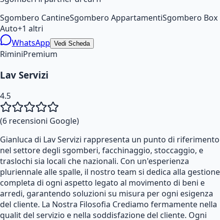
Sgombero Cantine
Sgombero Appartamenti
Sgombero Box
Auto
+
1
altri
WhatsApp
Vedi Scheda
Rimini
Premium
Lav Servizi
4.5
(
6
recensioni Google)
Gianluca di Lav Servizi rappresenta un punto di riferimento
nel settore degli sgomberi, facchinaggio, stoccaggio, e
traslochi sia locali che nazionali. Con un'esperienza
pluriennale alle spalle, il nostro team si dedica alla gestione
completa di ogni aspetto legato al movimento di beni e
arredi, garantendo soluzioni su misura per ogni esigenza
del cliente. La Nostra Filosofia Crediamo fermamente nella
qualit del servizio e nella soddisfazione del cliente. Ogni