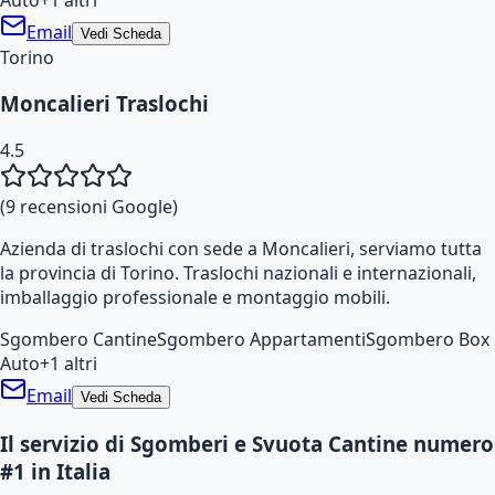
Email
Vedi Scheda
Torino
Moncalieri Traslochi
4.5
(
9
recensioni Google)
Azienda di traslochi con sede a Moncalieri, serviamo tutta
la provincia di Torino. Traslochi nazionali e internazionali,
imballaggio professionale e montaggio mobili.
Sgombero Cantine
Sgombero Appartamenti
Sgombero Box
Auto
+
1
altri
Email
Vedi Scheda
Il servizio di Sgomberi e Svuota Cantine numero
#1 in Italia