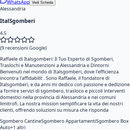
WhatsApp
Vedi Scheda
Alessandria
ItalSgomberi
4.5
(
9
recensioni Google)
Raffaele di Italsgomberi: Il Tuo Esperto di Sgomberi,
Traslochi e Manutenzioni a Alessandria e Dintorni
Benvenuti nel mondo di Italsgomberi, dove l'efficienza
incontra l'affidabilit . Sono Raffaele, il fondatore di
Italsgomberi, e da anni mi dedico con passione e dedizione
a fornire servizi di sgombero, trasloco e piccoli interventi
domestici nella provincia di Alessandria e nei comuni
limitrofi. La nostra mission semplificare la vita dei nostri
clienti, offrendo soluzioni su misura che risponda
Sgombero Cantine
Sgombero Appartamenti
Sgombero Box
Auto
+
1
altri