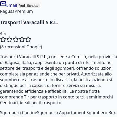
Email
Vedi Scheda
Ragusa
Premium
Trasporti Varacalli S.R.L.
4.5
(
8
recensioni Google)
Trasporti Varacalli S.R.L., con sede a Comiso, nella provincia
di Ragusa, Italia, rappresenta un punto di riferimento nel
settore dei trasporti e degli sgomberi, offrendo soluzioni
complete sia per aziende che per privati. Autorizzata allo
sgombero e al trasporto in discarica, la nostra azienda si
distingue per la capacit di fornire servizi su misura,
garantendo efficienza e affidabilit . La nostra flotta
comprende Tir per trasporto in conto terzi, semirimorchi
Centinati, ideali per il trasporto
Sgombero Cantine
Sgombero Appartamenti
Sgombero Box