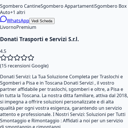
Sgombero Cantine
Sgombero Appartamenti
Sgombero Box
Auto
+
1
altri
WhatsApp
Vedi Scheda
Livorno
Premium
Donati Trasporti e Servizi S.r.l.
4.5
(
15
recensioni Google)
Donati Servizi: La Tua Soluzione Completa per Traslochi e
Sgomberi a Pisa e in Toscana Donati Servizi , il vostro
partner affidabile per traslochi, sgomberi e oltre, a Pisa e
in tutta la Toscana. La nostra ditta familiare, attiva dal 2018,
si impegna a offrire soluzioni personalizzate e di alta
qualità per ogni vostra esigenza, garantendo un servizio
attento e professionale. I Nostri Servizi: Soluzioni per Tutti
Smontaggio e Rimontaggio : Affidati a noi per un servizio
di smontaggio e rimontaggi