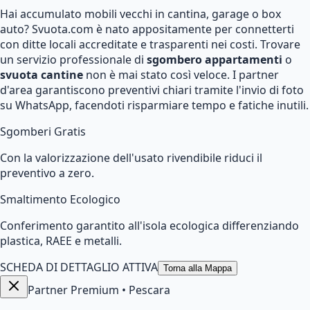
Hai accumulato mobili vecchi in cantina, garage o box
auto? Svuota.com è nato appositamente per connetterti
con ditte locali accreditate e trasparenti nei costi. Trovare
un servizio professionale di
sgombero appartamenti
o
svuota cantine
non è mai stato così veloce. I partner
d'area garantiscono preventivi chiari tramite l'invio di foto
su WhatsApp, facendoti risparmiare tempo e fatiche inutili.
Sgomberi Gratis
Con la valorizzazione dell'usato rivendibile riduci il
preventivo a zero.
Smaltimento Ecologico
Conferimento garantito all'isola ecologica differenziando
plastica, RAEE e metalli.
SCHEDA DI DETTAGLIO ATTIVA
Torna alla Mappa
Partner Premium
•
Pescara