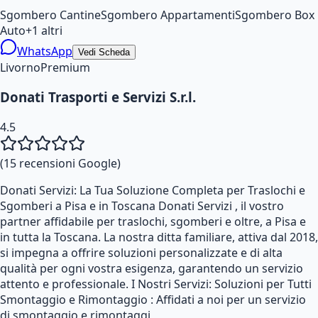
Sgombero Cantine
Sgombero Appartamenti
Sgombero Box
Auto
+
1
altri
WhatsApp
Vedi Scheda
Livorno
Premium
Donati Trasporti e Servizi S.r.l.
4.5
(
15
recensioni Google)
Donati Servizi: La Tua Soluzione Completa per Traslochi e
Sgomberi a Pisa e in Toscana Donati Servizi , il vostro
partner affidabile per traslochi, sgomberi e oltre, a Pisa e
in tutta la Toscana. La nostra ditta familiare, attiva dal 2018,
si impegna a offrire soluzioni personalizzate e di alta
qualità per ogni vostra esigenza, garantendo un servizio
attento e professionale. I Nostri Servizi: Soluzioni per Tutti
Smontaggio e Rimontaggio : Affidati a noi per un servizio
di smontaggio e rimontaggi