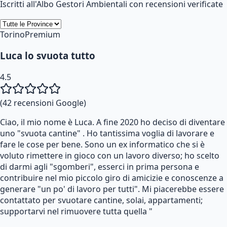
Iscritti all'Albo Gestori Ambientali con recensioni verificate
Torino
Premium
Luca lo svuota tutto
4.5
(
42
recensioni Google)
Ciao, il mio nome è Luca. A fine 2020 ho deciso di diventare
uno "svuota cantine" . Ho tantissima voglia di lavorare e
fare le cose per bene. Sono un ex informatico che si è
voluto rimettere in gioco con un lavoro diverso; ho scelto
di darmi agli "sgomberi", esserci in prima persona e
contribuire nel mio piccolo giro di amicizie e conoscenze a
generare "un po' di lavoro per tutti". Mi piacerebbe essere
contattato per svuotare cantine, solai, appartamenti;
supportarvi nel rimuovere tutta quella "