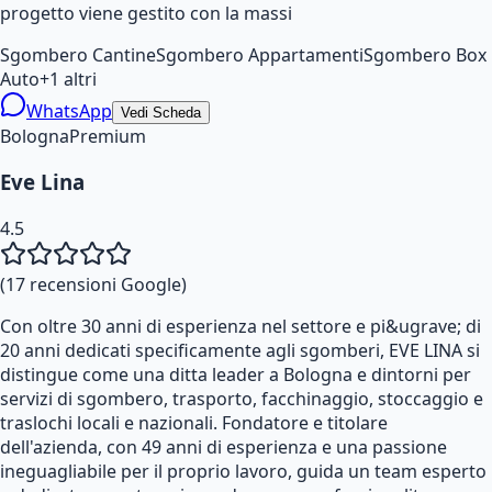
progetto viene gestito con la massi
Sgombero Cantine
Sgombero Appartamenti
Sgombero Box
Auto
+
1
altri
WhatsApp
Vedi Scheda
Bologna
Premium
Eve Lina
4.5
(
17
recensioni Google)
Con oltre 30 anni di esperienza nel settore e pi&ugrave; di
20 anni dedicati specificamente agli sgomberi, EVE LINA si
distingue come una ditta leader a Bologna e dintorni per
servizi di sgombero, trasporto, facchinaggio, stoccaggio e
traslochi locali e nazionali. Fondatore e titolare
dell'azienda, con 49 anni di esperienza e una passione
ineguagliabile per il proprio lavoro, guida un team esperto