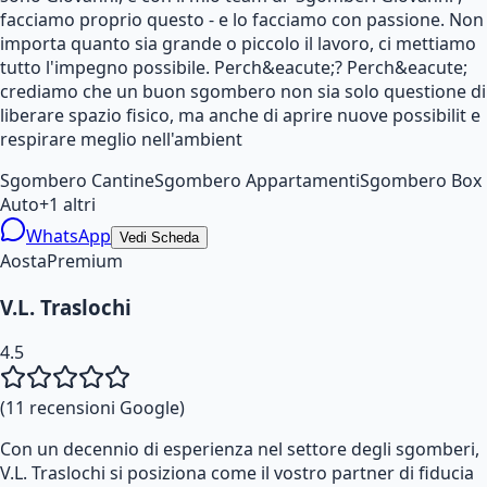
facciamo proprio questo - e lo facciamo con passione. Non
importa quanto sia grande o piccolo il lavoro, ci mettiamo
tutto l'impegno possibile. Perch&eacute;? Perch&eacute;
crediamo che un buon sgombero non sia solo questione di
liberare spazio fisico, ma anche di aprire nuove possibilit e
respirare meglio nell'ambient
Sgombero Cantine
Sgombero Appartamenti
Sgombero Box
Auto
+
1
altri
WhatsApp
Vedi Scheda
Aosta
Premium
V.L. Traslochi
4.5
(
11
recensioni Google)
Con un decennio di esperienza nel settore degli sgomberi,
V.L. Traslochi si posiziona come il vostro partner di fiducia