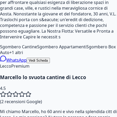
per affrontare qualsiasi esigenza di liberazione spazi in
grandi case, ville, e rustici nella meravigliosa cornice di
Aosta. Nonostante la giovane et del fondatore, 30 anni, V.L.
Traslochi porta con s&eacute; un'eredit di dedizione,
competenza e passione per il servizio clienti che pochi
possono eguagliare. La Nostra Flotta: Versatile e Pronta a
Intervenire Capire le necessit s
Sgombero Cantine
Sgombero Appartamenti
Sgombero Box
Auto
+
1
altri
WhatsApp
Vedi Scheda
Lecco
Premium
Marcello lo svuota cantine di Lecco
4.5
(
2
recensioni Google)
Mi chiamo Marcello, ho 60 anni e vivo nella splendida citt di