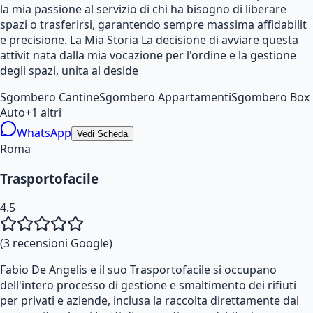
la mia passione al servizio di chi ha bisogno di liberare
spazi o trasferirsi, garantendo sempre massima affidabilit
e precisione. La Mia Storia La decisione di avviare questa
attivit nata dalla mia vocazione per l'ordine e la gestione
degli spazi, unita al deside
Sgombero Cantine
Sgombero Appartamenti
Sgombero Box
Auto
+
1
altri
WhatsApp
Vedi Scheda
Roma
Trasportofacile
4.5
(
3
recensioni Google)
Fabio De Angelis e il suo Trasportofacile si occupano
dell'intero processo di gestione e smaltimento dei rifiuti
per privati e aziende, inclusa la raccolta direttamente dal