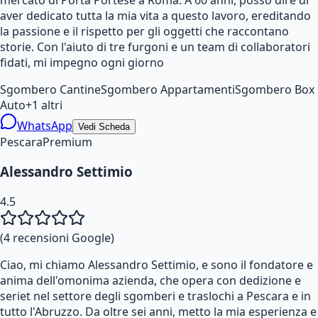
aver dedicato tutta la mia vita a questo lavoro, ereditando
la passione e il rispetto per gli oggetti che raccontano
storie. Con l'aiuto di tre furgoni e un team di collaboratori
fidati, mi impegno ogni giorno
Sgombero Cantine
Sgombero Appartamenti
Sgombero Box
Auto
+
1
altri
WhatsApp
Vedi Scheda
Pescara
Premium
Alessandro Settimio
4.5
(
4
recensioni Google)
Ciao, mi chiamo Alessandro Settimio, e sono il fondatore e
anima dell'omonima azienda, che opera con dedizione e
seriet nel settore degli sgomberi e traslochi a Pescara e in
tutto l'Abruzzo. Da oltre sei anni, metto la mia esperienza e