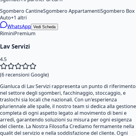
Sgombero Cantine
Sgombero Appartamenti
Sgombero Box
Auto
+
1
altri
WhatsApp
Vedi Scheda
Rimini
Premium
Lav Servizi
4.5
(
6
recensioni Google)
Gianluca di Lav Servizi rappresenta un punto di riferimento
nel settore degli sgomberi, facchinaggio, stoccaggio, e
traslochi sia locali che nazionali. Con un'esperienza
pluriennale alle spalle, il nostro team si dedica alla gestione
completa di ogni aspetto legato al movimento di beni e
arredi, garantendo soluzioni su misura per ogni esigenza
del cliente. La Nostra Filosofia Crediamo fermamente nella
qualit del servizio e nella soddisfazione del cliente. Ogni