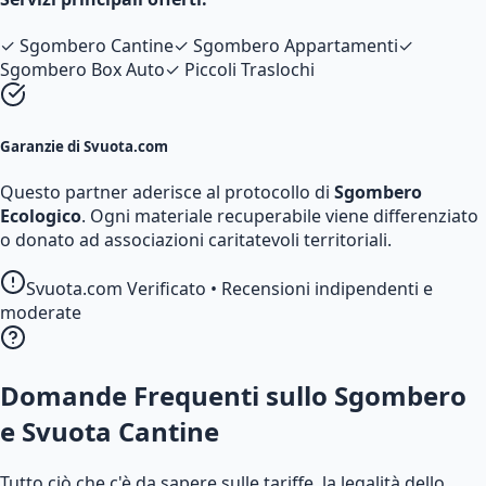
✓
Sgombero Cantine
✓
Sgombero Appartamenti
✓
Sgombero Box Auto
✓
Piccoli Traslochi
Garanzie di Svuota.com
Questo partner aderisce al protocollo di
Sgombero
Ecologico
. Ogni materiale recuperabile viene differenziato
o donato ad associazioni caritatevoli territoriali.
Svuota.com Verificato • Recensioni indipendenti e
moderate
Domande Frequenti sullo Sgombero
e Svuota Cantine
Tutto ciò che c'è da sapere sulle tariffe, la legalità dello