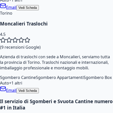
Email
Vedi Scheda
Torino
Moncalieri Traslochi
4.5
(
9
recensioni Google)
Azienda di traslochi con sede a Moncalieri, serviamo tutta
la provincia di Torino. Traslochi nazionali e internazionali,
imballaggio professionale e montaggio mobili.
Sgombero Cantine
Sgombero Appartamenti
Sgombero Box
Auto
+
1
altri
Email
Vedi Scheda
Il servizio di Sgomberi e Svuota Cantine numero
#1 in Italia