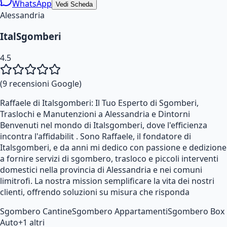
WhatsApp
Vedi Scheda
Alessandria
ItalSgomberi
4.5
(
9
recensioni Google)
Raffaele di Italsgomberi: Il Tuo Esperto di Sgomberi,
Traslochi e Manutenzioni a Alessandria e Dintorni
Benvenuti nel mondo di Italsgomberi, dove l'efficienza
incontra l'affidabilit . Sono Raffaele, il fondatore di
Italsgomberi, e da anni mi dedico con passione e dedizione
a fornire servizi di sgombero, trasloco e piccoli interventi
domestici nella provincia di Alessandria e nei comuni
limitrofi. La nostra mission semplificare la vita dei nostri
clienti, offrendo soluzioni su misura che risponda
Sgombero Cantine
Sgombero Appartamenti
Sgombero Box
Auto
+
1
altri