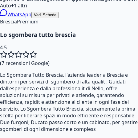
Auto
+
1
altri
WhatsApp
Vedi Scheda
Brescia
Premium
Lo sgombera tutto brescia
4.5
(
7
recensioni Google)
Lo Sgombera Tutto Brescia, l'azienda leader a Brescia e
dintorni per servizi di sgombero di alta qualit . Guidati
dall'esperienza e dalla professionalit di Nello, offre
soluzioni su misura per privati e aziende, garantendo
efficienza, rapidit e attenzione al cliente in ogni fase del
servizio. Lo Sgombera Tutto Brescia, sicuramente la prima
scelta per liberare spazi in modo efficiente e responsabile.
Due furgoni; Ducato passo corto e un cabinato, per gestire
sgomberi di ogni dimensione e compless