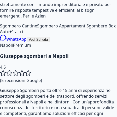
strettamente con il mondo imprenditoriale e privato per
fornire risposte tempestive e efficienti ai bisogni
emergenti. Per le Azien
Sgombero Cantine
Sgombero Appartamenti
Sgombero Box
Auto
+
1
altri
WhatsApp
Vedi Scheda
Napoli
Premium
Giuseppe sgomberi a Napoli
4.5
(
5
recensioni Google)
Giuseppe Sgomberi porta oltre 15 anni di esperienza nel
settore degli sgomberi e dei trasporti, offrendo servizi
professionali a Napoli e nei dintorni. Con un'approfondita
conoscenza del territorio e una squadra di persone valide
e competenti, garantiamo soluzioni efficaci per ogni