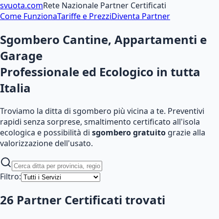
svuota
.com
Rete Nazionale Partner Certificati
Come Funziona
Tariffe e Prezzi
Diventa Partner
Sgombero Cantine, Appartamenti e
Garage
Professionale ed Ecologico
in tutta
Italia
Troviamo la ditta di sgombero più vicina a te. Preventivi
rapidi senza sorprese, smaltimento certificato all'isola
ecologica e possibilità di
sgombero gratuito
grazie alla
valorizzazione dell'usato.
Filtro:
26
Partner Certificati
trovati