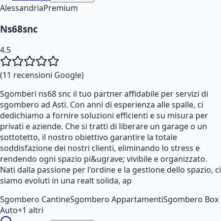
Alessandria
Premium
Ns68snc
4.5
(
11
recensioni Google)
Sgomberi ns68 snc il tuo partner affidabile per servizi di
sgombero ad Asti. Con anni di esperienza alle spalle, ci
dedichiamo a fornire soluzioni efficienti e su misura per
privati e aziende. Che si tratti di liberare un garage o un
sottotetto, il nostro obiettivo garantire la totale
soddisfazione dei nostri clienti, eliminando lo stress e
rendendo ogni spazio pi&ugrave; vivibile e organizzato.
Nati dalla passione per l'ordine e la gestione dello spazio, ci
siamo evoluti in una realt solida, ap
Sgombero Cantine
Sgombero Appartamenti
Sgombero Box
Auto
+
1
altri