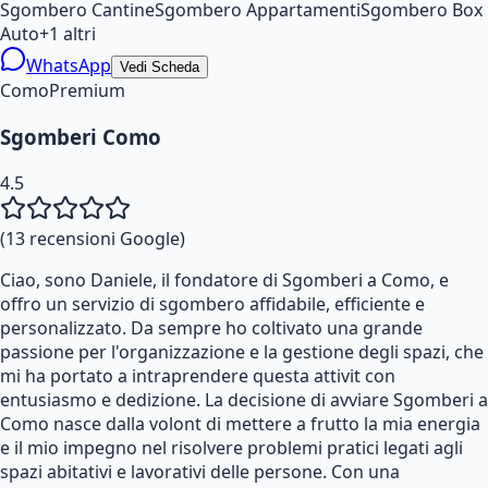
Sgombero Cantine
Sgombero Appartamenti
Sgombero Box
Auto
+
1
altri
WhatsApp
Vedi Scheda
Como
Premium
Sgomberi Como
4.5
(
13
recensioni Google)
Ciao, sono Daniele, il fondatore di Sgomberi a Como, e
offro un servizio di sgombero affidabile, efficiente e
personalizzato. Da sempre ho coltivato una grande
passione per l'organizzazione e la gestione degli spazi, che
mi ha portato a intraprendere questa attivit con
entusiasmo e dedizione. La decisione di avviare Sgomberi a
Como nasce dalla volont di mettere a frutto la mia energia
e il mio impegno nel risolvere problemi pratici legati agli
spazi abitativi e lavorativi delle persone. Con una