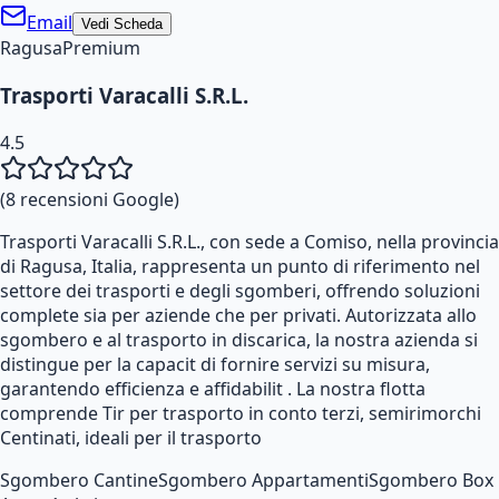
Email
Vedi Scheda
Ragusa
Premium
Trasporti Varacalli S.R.L.
4.5
(
8
recensioni Google)
Trasporti Varacalli S.R.L., con sede a Comiso, nella provincia
di Ragusa, Italia, rappresenta un punto di riferimento nel
settore dei trasporti e degli sgomberi, offrendo soluzioni
complete sia per aziende che per privati. Autorizzata allo
sgombero e al trasporto in discarica, la nostra azienda si
distingue per la capacit di fornire servizi su misura,
garantendo efficienza e affidabilit . La nostra flotta
comprende Tir per trasporto in conto terzi, semirimorchi
Centinati, ideali per il trasporto
Sgombero Cantine
Sgombero Appartamenti
Sgombero Box